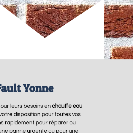
Fault Yonne
 pour leurs besoins en
chauffe eau
otre disposition pour toutes vos
ns rapidement pour réparer ou
r une panne urgente ou pour une