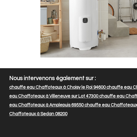
Nous intervenons également sur :
chauffe eau Chaffoteaux à Choisy le Roi 94600
chauffe eau Ch
eau Chaffoteaux à Villeneuve sur Lot 47300
chauffe eau Chaff
eau Chaffoteaux à Amplepuis 69550
chauffe eau Chaffoteaux
Chaffoteaux à Sedan 08200