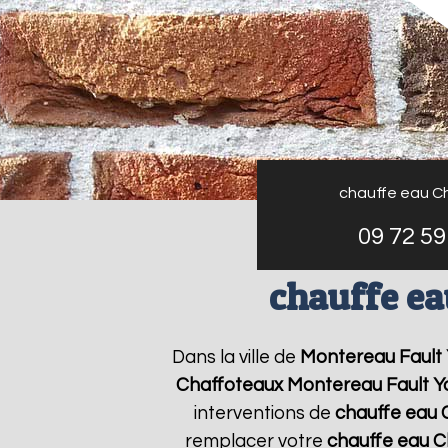
chauffe eau C
09 72 59
chauffe ea
Dans la ville de
Montereau Fault
Chaffoteaux
Montereau Fault 
interventions de
chauffe eau 
remplacer votre
chauffe eau C