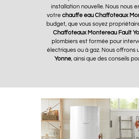
installation nouvelle. Nous nous e
votre
chauffe eau Chaffoteaux
Mon
budget, que vous soyez propriétair
Chaffoteaux
Montereau Fault Y
plombiers est formée pour interve
électriques ou à gaz. Nous offrons 
Yonne
, ainsi que des conseils p