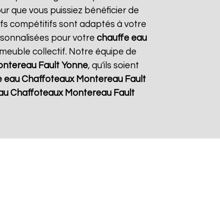
our que vous puissiez bénéficier de
rifs compétitifs sont adaptés à votre
rsonnalisées pour votre
chauffe eau
mmeuble collectif. Notre équipe de
ntereau Fault Yonne
, qu'ils soient
e eau Chaffoteaux
Montereau Fault
au Chaffoteaux
Montereau Fault