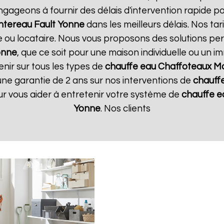
ngageons à fournir des délais d'intervention rapide p
tereau Fault Yonne
dans les meilleurs délais. Nos ta
e ou locataire. Nous vous proposons des solutions pe
onne
, que ce soit pour une maison individuelle ou un i
nir sur tous les types de
chauffe eau Chaffoteaux
Mo
une garantie de 2 ans sur nos interventions de
chauff
our vous aider à entretenir votre système de
chauffe e
Yonne
. Nos clients