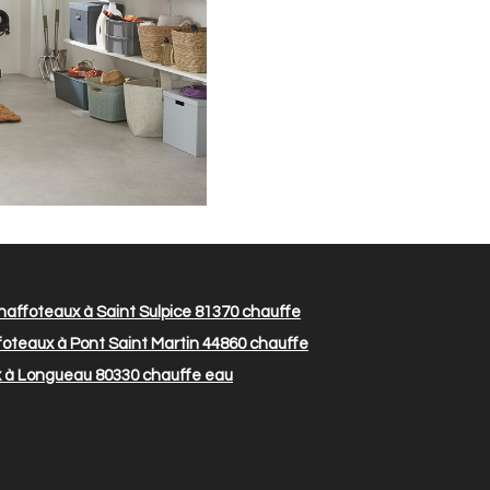
affoteaux à Saint Sulpice 81370
chauffe
oteaux à Pont Saint Martin 44860
chauffe
 à Longueau 80330
chauffe eau