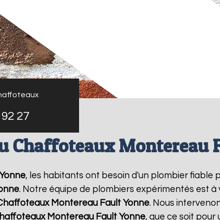
haffoteaux
 92 27
u Chaffoteaux Montereau 
 Yonne
, les habitants ont besoin d'un plombier fiable
Yonne
. Notre équipe de plombiers expérimentés est à v
Chaffoteaux
Montereau Fault Yonne
. Nous interveno
haffoteaux
Montereau Fault Yonne
, que ce soit pou