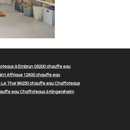
oteaux à Embrun 05200
chauffe eau
nt Affrique 12400
chauffe eau
 Le Thor 84250
chauffe eau Chaffoteaux
auffe eau Chaffoteaux à Kingersheim