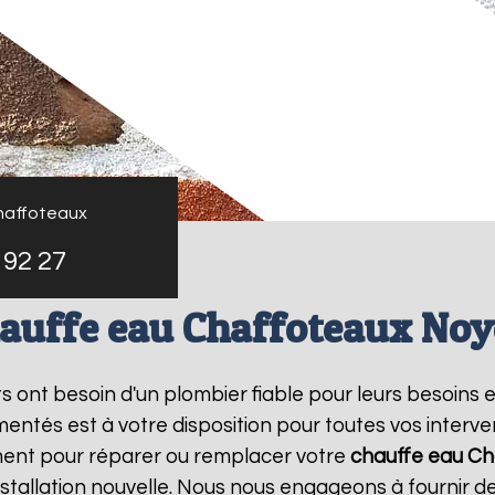
haffoteaux
 92 27
auffe eau Chaffoteaux No
nts ont besoin d'un plombier fiable pour leurs besoins 
entés est à votre disposition pour toutes vos interv
ment pour réparer ou remplacer votre
chauffe eau Ch
tallation nouvelle. Nous nous engageons à fournir des