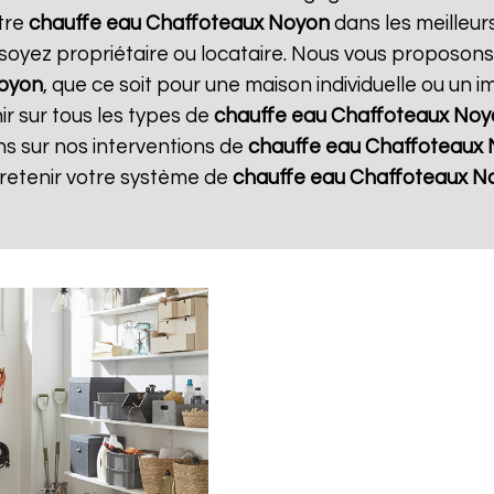
otre
chauffe eau Chaffoteaux
Noyon
dans les meilleurs
soyez propriétaire ou locataire. Nous vous proposons
oyon
, que ce soit pour une maison individuelle ou un 
r sur tous les types de
chauffe eau Chaffoteaux
Noy
ns sur nos interventions de
chauffe eau Chaffoteaux
tretenir votre système de
chauffe eau Chaffoteaux
N