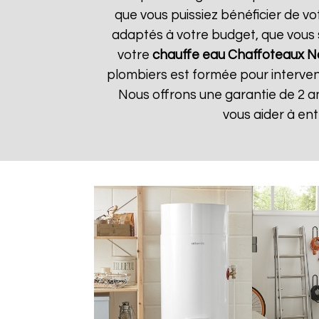
que vous puissiez bénéficier de v
adaptés à votre budget, que vous 
votre
chauffe eau Chaffoteaux
N
plombiers est formée pour interveni
Nous offrons une garantie de 2 a
vous aider à en