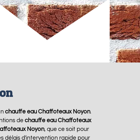
yon
en
chauffe eau Chaffoteaux
Noyon
.
entions de
chauffe eau Chaffoteaux
affoteaux
Noyon
, que ce soit pour
 délais d'intervention rapide pour