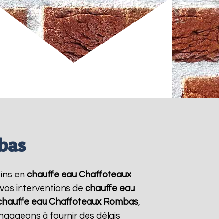
bas
oins en
chauffe eau Chaffoteaux
 vos interventions de
chauffe eau
chauffe eau Chaffoteaux
Rombas
,
ngageons à fournir des délais