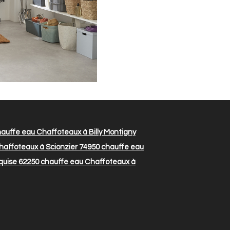
auffe eau Chaffoteaux à Billy Montigny
affoteaux à Scionzier 74950
chauffe eau
quise 62250
chauffe eau Chaffoteaux à