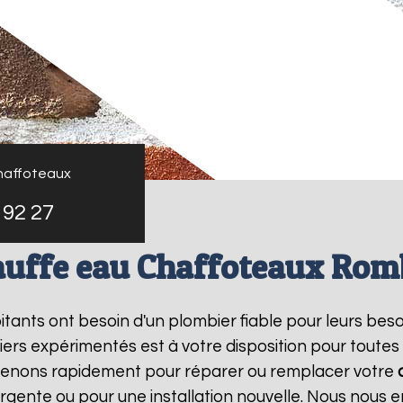
haffoteaux
 92 27
auffe eau Chaffoteaux Rom
bitants ont besoin d'un plombier fiable pour leurs bes
iers expérimentés est à votre disposition pour toutes
rvenons rapidement pour réparer ou remplacer votre
rgente ou pour une installation nouvelle. Nous nous e