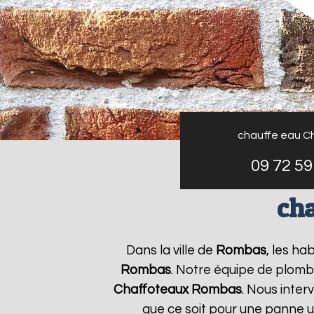
chauffe eau C
09 72 59
ch
Dans la ville de
Rombas
, les ha
Rombas
. Notre équipe de plomb
Chaffoteaux
Rombas
. Nous inte
que ce soit pour une panne u