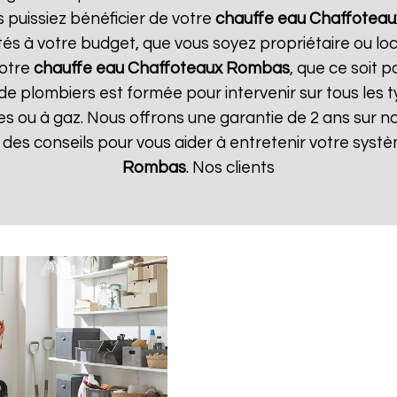
s puissiez bénéficier de votre
chauffe eau Chaffoteau
tés à votre budget, que vous soyez propriétaire ou l
votre
chauffe eau Chaffoteaux
Rombas
, que ce soit 
de plombiers est formée pour intervenir sur tous les 
iques ou à gaz. Nous offrons une garantie de 2 ans sur 
ue des conseils pour vous aider à entretenir votre sys
Rombas
. Nos clients