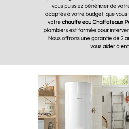
vous puissiez bénéficier de vot
adaptés à votre budget, que vous 
votre
chauffe eau Chaffoteaux
P
plombiers est formée pour interveni
Nous offrons une garantie de 2 a
vous aider à en