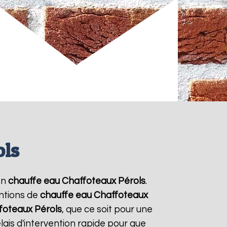
ols
en
chauffe eau Chaffoteaux
Pérols
.
entions de
chauffe eau Chaffoteaux
foteaux
Pérols
, que ce soit pour une
ais d'intervention rapide pour que