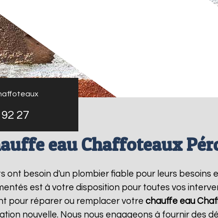
haffoteaux
 92 27
auffe eau Chaffoteaux Pér
nts ont besoin d'un plombier fiable pour leurs besoins 
entés est à votre disposition pour toutes vos interv
nt pour réparer ou remplacer votre
chauffe eau Chaf
ation nouvelle. Nous nous engageons à fournir des dél