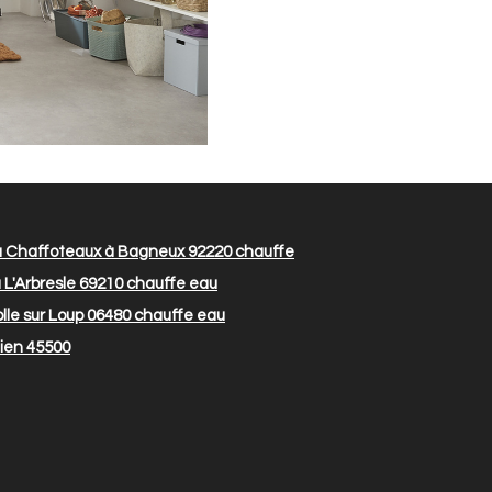
 Chaffoteaux à Bagneux 92220
chauffe
L'Arbresle 69210
chauffe eau
le sur Loup 06480
chauffe eau
ien 45500