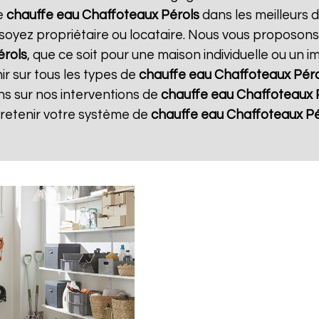
re
chauffe eau Chaffoteaux
Pérols
dans les meilleurs d
soyez propriétaire ou locataire. Nous vous proposons
érols
, que ce soit pour une maison individuelle ou un 
r sur tous les types de
chauffe eau Chaffoteaux
Péro
ns sur nos interventions de
chauffe eau Chaffoteaux
tretenir votre système de
chauffe eau Chaffoteaux
Pé