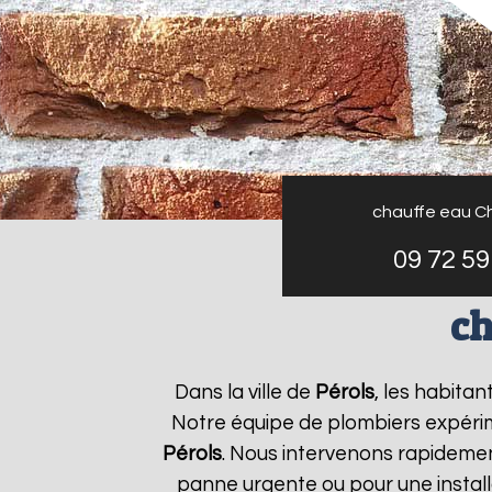
chauffe eau C
09 72 59
ch
Dans la ville de
Pérols
, les habita
Notre équipe de plombiers expérim
Pérols
. Nous intervenons rapideme
panne urgente ou pour une install