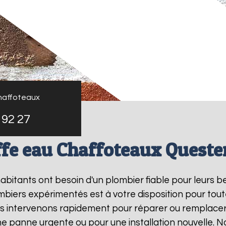
haffoteaux
 92 27
fe eau Chaffoteaux Quest
 habitants ont besoin d'un plombier fiable pour leurs 
mbiers expérimentés est à votre disposition pour tout
us intervenons rapidement pour réparer ou remplace
une panne urgente ou pour une installation nouvelle. 