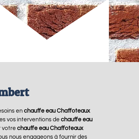
embert
besoins en
chauffe eau Chaffoteaux
es vos interventions de
chauffe eau
r votre
chauffe eau Chaffoteaux
Nous nous engageons à fournir des