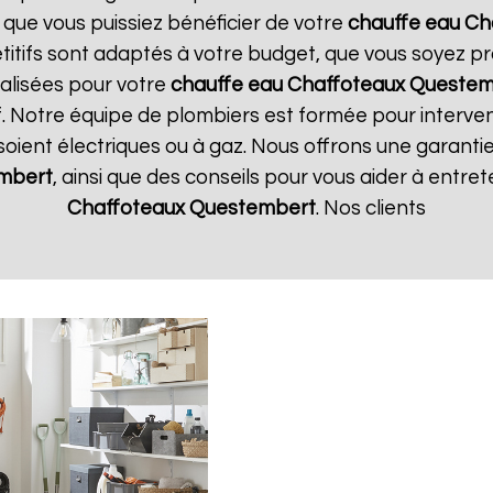
r que vous puissiez bénéficier de votre
chauffe eau Ch
étitifs sont adaptés à votre budget, que vous soyez pr
alisées pour votre
chauffe eau Chaffoteaux
Questem
if. Notre équipe de plombiers est formée pour interven
ls soient électriques ou à gaz. Nous offrons une garanti
mbert
, ainsi que des conseils pour vous aider à entre
Chaffoteaux
Questembert
. Nos clients