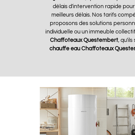
délais d'intervention rapide pou
meilleurs délais. Nos tarifs comp
proposons des solutions personn
individuelle ou un immeuble collect
Chaffoteaux
Questembert
, qu'i
chauffe eau Chaffoteaux
Queste