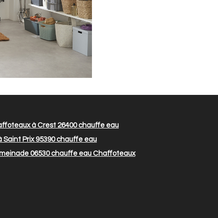
ffoteaux à Crest 26400
chauffe eau
Saint Prix 95390
chauffe eau
ymeinade 06530
chauffe eau Chaffoteaux