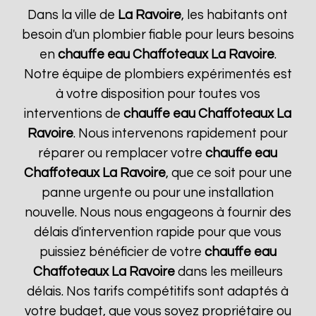
Dans la ville de
La Ravoire
, les habitants ont
besoin d'un plombier fiable pour leurs besoins
en
chauffe eau Chaffoteaux
La Ravoire
.
Notre équipe de plombiers expérimentés est
à votre disposition pour toutes vos
interventions de
chauffe eau Chaffoteaux
La
Ravoire
. Nous intervenons rapidement pour
réparer ou remplacer votre
chauffe eau
Chaffoteaux
La Ravoire
, que ce soit pour une
panne urgente ou pour une installation
nouvelle. Nous nous engageons à fournir des
délais d'intervention rapide pour que vous
puissiez bénéficier de votre
chauffe eau
Chaffoteaux
La Ravoire
dans les meilleurs
délais. Nos tarifs compétitifs sont adaptés à
votre budget, que vous soyez propriétaire ou