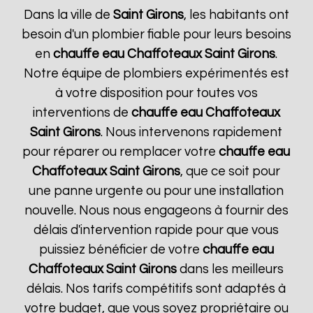
Dans la ville de
Saint Girons
, les habitants ont
besoin d'un plombier fiable pour leurs besoins
en
chauffe eau Chaffoteaux
Saint Girons
.
Notre équipe de plombiers expérimentés est
à votre disposition pour toutes vos
interventions de
chauffe eau Chaffoteaux
Saint Girons
. Nous intervenons rapidement
pour réparer ou remplacer votre
chauffe eau
Chaffoteaux
Saint Girons
, que ce soit pour
une panne urgente ou pour une installation
nouvelle. Nous nous engageons à fournir des
délais d'intervention rapide pour que vous
puissiez bénéficier de votre
chauffe eau
Chaffoteaux
Saint Girons
dans les meilleurs
délais. Nos tarifs compétitifs sont adaptés à
votre budget, que vous soyez propriétaire ou