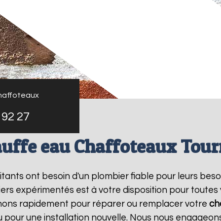
haffoteaux
 92 27
uffe eau Chaffoteaux Tou
bitants ont besoin d'un plombier fiable pour leurs bes
ers expérimentés est à votre disposition pour toutes
enons rapidement pour réparer ou remplacer votre
ch
pour une installation nouvelle. Nous nous engageons 