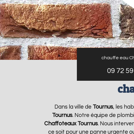
chauffe eau C
09 72 59
cha
Dans la ville de
Tournus
, les ha
Tournus
. Notre équipe de plombi
Chaffoteaux
Tournus
. Nous interv
ce soit pour une panne urgente ou 