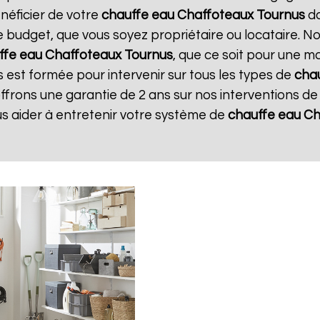
néficier de votre
chauffe eau Chaffoteaux
Tournus
da
e budget, que vous soyez propriétaire ou locataire. N
ffe eau Chaffoteaux
Tournus
, que ce soit pour une m
s est formée pour intervenir sur tous les types de
cha
offrons une garantie de 2 ans sur nos interventions d
us aider à entretenir votre système de
chauffe eau C