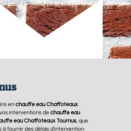
rnus
oins en
chauffe eau Chaffoteaux
 vos interventions de
chauffe eau
auffe eau Chaffoteaux
Tournus
, que
à fournir des délais d'intervention