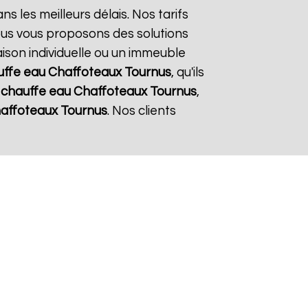
ns les meilleurs délais. Nos tarifs
ous vous proposons des solutions
aison individuelle ou un immeuble
uffe eau Chaffoteaux
Tournus
, qu'ils
e
chauffe eau Chaffoteaux
Tournus
,
haffoteaux
Tournus
. Nos clients