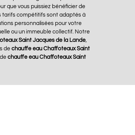
our que vous puissiez bénéficier de
s tarifs compétitifs sont adaptés à
utions personnalisées pour votre
uelle ou un immeuble collectif. Notre
foteaux
Saint Jacques de la Lande
,
ns de
chauffe eau Chaffoteaux
Saint
 de
chauffe eau Chaffoteaux
Saint