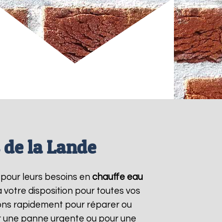
 de la Lande
e pour leurs besoins en
chauffe eau
 votre disposition pour toutes vos
ons rapidement pour réparer ou
ur une panne urgente ou pour une