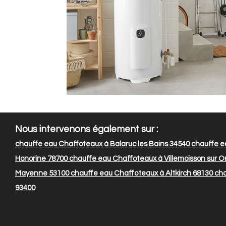
Nous intervenons également sur :
chauffe eau Chaffoteaux à Balaruc les Bains 34540
chauffe e
Honorine 78700
chauffe eau Chaffoteaux à Villemoisson sur O
Mayenne 53100
chauffe eau Chaffoteaux à Altkirch 68130
cha
93400