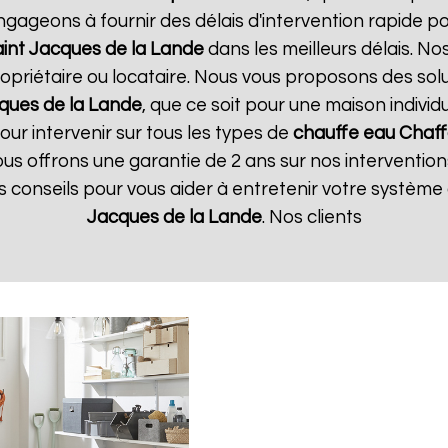
ngageons à fournir des délais d'intervention rapide p
int Jacques de la Lande
dans les meilleurs délais. No
opriétaire ou locataire. Nous vous proposons des sol
ques de la Lande
, que ce soit pour une maison individ
ur intervenir sur tous les types de
chauffe eau Chaf
Nous offrons une garantie de 2 ans sur nos interventio
es conseils pour vous aider à entretenir votre système
Jacques de la Lande
. Nos clients