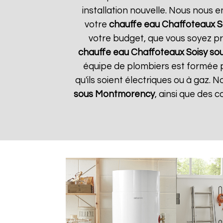
installation nouvelle. Nous nous e
votre
chauffe eau Chaffoteaux
S
votre budget, que vous soyez pr
chauffe eau Chaffoteaux
Soisy s
équipe de plombiers est formée po
qu'ils soient électriques ou à gaz. 
sous Montmorency
, ainsi que des 