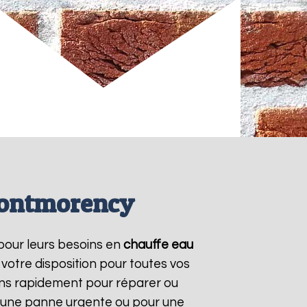
Montmorency
 pour leurs besoins en
chauffe eau
votre disposition pour toutes vos
ons rapidement pour réparer ou
r une panne urgente ou pour une