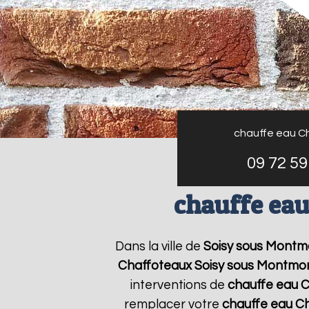
chauffe eau C
09 72 59
chauffe ea
Dans la ville de
Soisy sous Montm
Chaffoteaux
Soisy sous Montmo
interventions de
chauffe eau 
remplacer votre
chauffe eau C