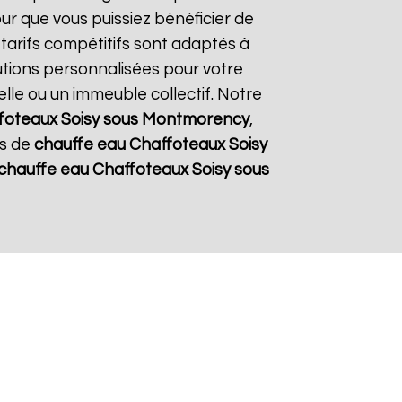
our que vous puissiez bénéficier de
 tarifs compétitifs sont adaptés à
utions personnalisées pour votre
elle ou un immeuble collectif. Notre
foteaux
Soisy sous Montmorency
,
ns de
chauffe eau Chaffoteaux
Soisy
chauffe eau Chaffoteaux
Soisy sous