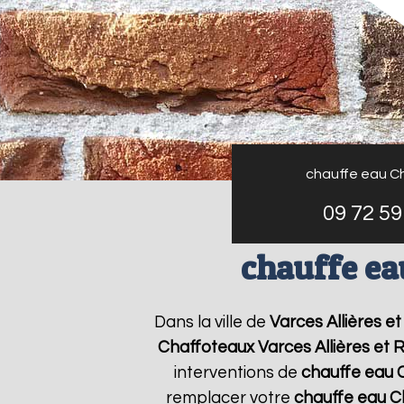
chauffe eau C
09 72 59
chauffe ea
Dans la ville de
Varces Allières et
Chaffoteaux
Varces Allières et R
interventions de
chauffe eau 
remplacer votre
chauffe eau C