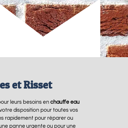
s et Risset
 pour leurs besoins en
chauffe eau
votre disposition pour toutes vos
ns rapidement pour réparer ou
r une panne urgente ou pour une