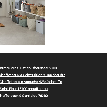
aux à Saint Just en Chaussée 60130
haffoteaux à Saint Dizier 52100
chauffe
Chaffoteaux à Veauche 42340
chauffe
aint Flour 15100
chauffe eau
haffoteaux à Canteleu 76380