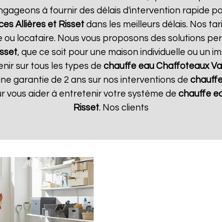
ngageons à fournir des délais d'intervention rapide p
es Allières et Risset
dans les meilleurs délais. Nos ta
e ou locataire. Nous vous proposons des solutions pe
isset
, que ce soit pour une maison individuelle ou un i
nir sur tous les types de
chauffe eau Chaffoteaux
Va
une garantie de 2 ans sur nos interventions de
chauff
our vous aider à entretenir votre système de
chauffe e
Risset
. Nos clients