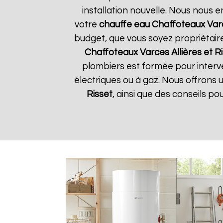
installation nouvelle. Nous nous e
votre
chauffe eau Chaffoteaux
Varc
budget, que vous soyez propriétair
Chaffoteaux
Varces Allières et R
plombiers est formée pour interve
électriques ou à gaz. Nous offrons 
Risset
, ainsi que des conseils p