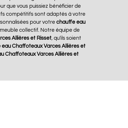
our que vous puissiez bénéficier de
rifs compétitifs sont adaptés à votre
rsonnalisées pour votre
chauffe eau
mmeuble collectif. Notre équipe de
rces Allières et Risset
, qu'ils soient
e eau Chaffoteaux
Varces Allières et
au Chaffoteaux
Varces Allières et