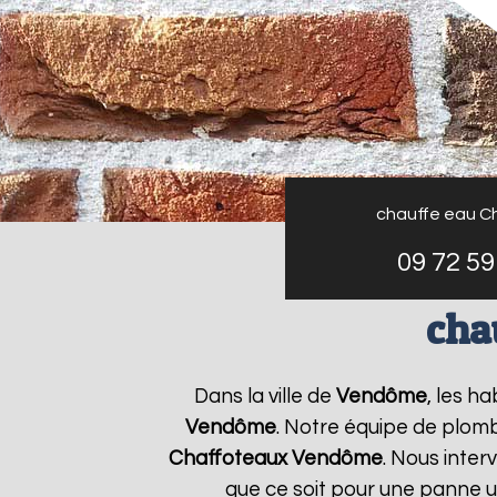
chauffe eau C
09 72 59
cha
Dans la ville de
Vendôme
, les h
Vendôme
. Notre équipe de plomb
Chaffoteaux
Vendôme
. Nous inte
que ce soit pour une panne u