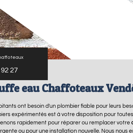
haffoteaux
 92 27
uffe eau Chaffoteaux Ven
abitants ont besoin d'un plombier fiable pour leurs be
iers expérimentés est à votre disposition pour toute
rvenons rapidement pour réparer ou remplacer votre
rgente ou pour une installation nouvelle. Nous nous e