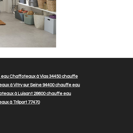
 eau Chaffoteaux à Vias 34450
chauffe
aux à Vitry sur Seine 94400
chauffe eau
oteaux à Luisant 28600
chauffe eau
aux à Trilport 77470