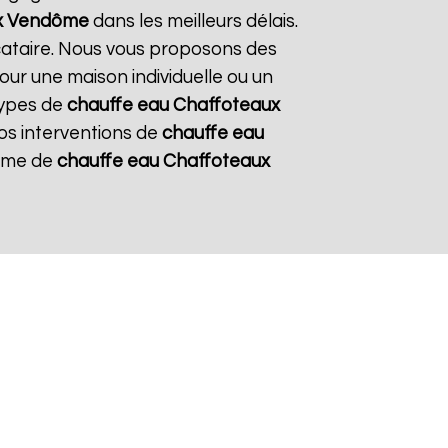
x
Vendôme
dans les meilleurs délais.
ocataire. Nous vous proposons des
pour une maison individuelle ou un
types de
chauffe eau Chaffoteaux
nos interventions de
chauffe eau
tème de
chauffe eau Chaffoteaux