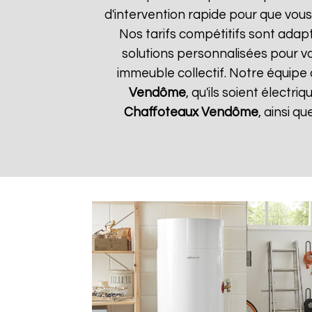
d'intervention rapide pour que vous
Nos tarifs compétitifs sont adap
solutions personnalisées pour v
immeuble collectif. Notre équipe 
Vendôme
, qu'ils soient électr
Chaffoteaux
Vendôme
, ainsi q