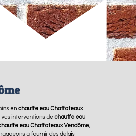
dôme
soins en
chauffe eau Chaffoteaux
s vos interventions de
chauffe eau
chauffe eau Chaffoteaux
Vendôme
,
ngageons à fournir des délais