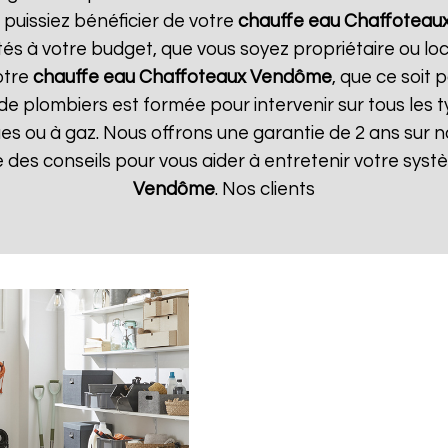
 puissiez bénéficier de votre
chauffe eau Chaffoteau
tés à votre budget, que vous soyez propriétaire ou l
otre
chauffe eau Chaffoteaux
Vendôme
, que ce soit 
de plombiers est formée pour intervenir sur tous les 
iques ou à gaz. Nous offrons une garantie de 2 ans sur 
ue des conseils pour vous aider à entretenir votre sys
Vendôme
. Nos clients