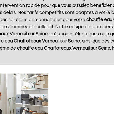
intervention rapide pour que vous puissiez bénéficier
s délais. Nos tarifs compétitifs sont adaptés à votre
des solutions personnalisées pour votre
chauffe eau
e ou un immeuble collectif. Notre équipe de plombiers
eaux
Verneuil sur Seine
, qu'ils soient électriques ou à
fe eau Chaffoteaux
Verneuil sur Seine
, ainsi que des 
stème de
chauffe eau Chaffoteaux
Verneuil sur Seine
. 