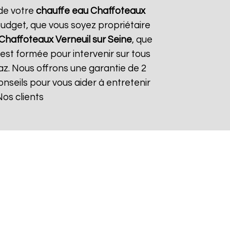
 de votre
chauffe eau Chaffoteaux
 budget, que vous soyez propriétaire
 Chaffoteaux
Verneuil sur Seine
, que
 est formée pour intervenir sur tous
 gaz. Nous offrons une garantie de 2
conseils pour vous aider à entretenir
Nos clients