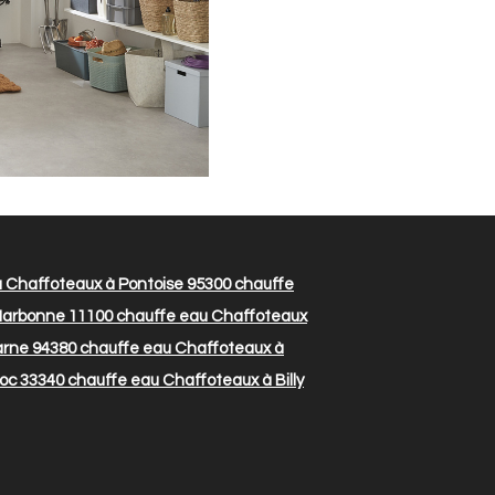
 Chaffoteaux à Pontoise 95300
chauffe
Narbonne 11100
chauffe eau Chaffoteaux
arne 94380
chauffe eau Chaffoteaux à
oc 33340
chauffe eau Chaffoteaux à Billy