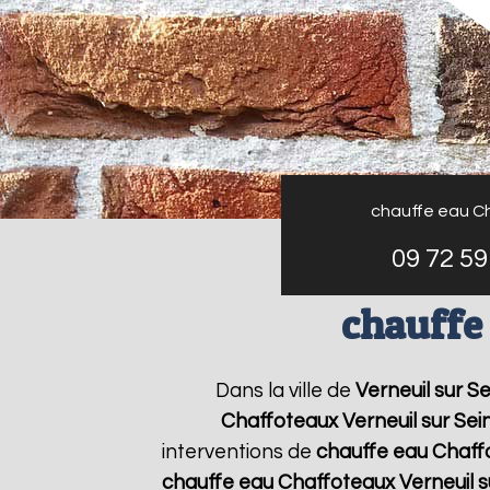
chauffe eau C
09 72 59
chauffe
Dans la ville de
Verneuil sur S
Chaffoteaux
Verneuil sur Sei
interventions de
chauffe eau Chaff
chauffe eau Chaffoteaux
Verneuil s