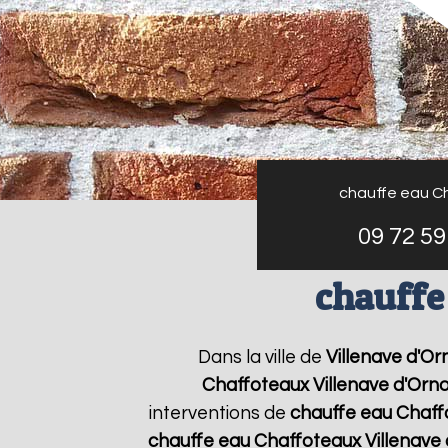
chauffe eau C
09 72 59
chauffe
Dans la ville de
Villenave d'Or
Chaffoteaux
Villenave d'Orn
interventions de
chauffe eau Chaff
chauffe eau Chaffoteaux
Villenave