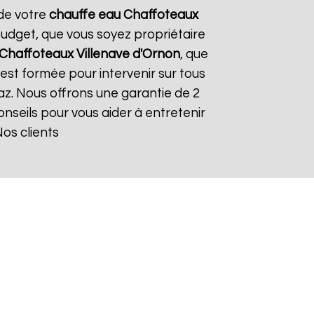
 de votre
chauffe eau Chaffoteaux
 budget, que vous soyez propriétaire
 Chaffoteaux
Villenave d'Ornon
, que
 est formée pour intervenir sur tous
 gaz. Nous offrons une garantie de 2
conseils pour vous aider à entretenir
Nos clients