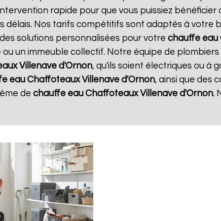
intervention rapide pour que vous puissiez bénéficier
s délais. Nos tarifs compétitifs sont adaptés à votre
des solutions personnalisées pour votre
chauffe eau
e ou un immeuble collectif. Notre équipe de plombiers
eaux
Villenave d'Ornon
, qu'ils soient électriques ou à
fe eau Chaffoteaux
Villenave d'Ornon
, ainsi que des 
stème de
chauffe eau Chaffoteaux
Villenave d'Ornon
. 