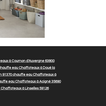
eaux à Cournon d'Auvergne 63800
hauffe eau Chaffoteaux à Doué la
on 91370
chauffe eau Chaffoteaux à
uffe eau Chaffoteaux à Acigné 35690
Chaffoteaux à Linselles 59126