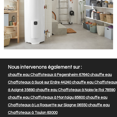
Nous intervenons également sur :
chauffe eau Chaffoteaux à Fegersheim 67640
chauffe eau
Chaffoteaux à Sucé sur Erdre 44240
chauffe eau Chaffoteaux
à Acigné 35690
chauffe eau Chaffoteaux à Noisy le Roi 78590
chauffe eau Chaffoteaux à Montaigu 85600
chauffe eau
Chaffoteaux à La Roquette sur Siagne 06550
chauffe eau
Chaffoteaux à Toulon 83000