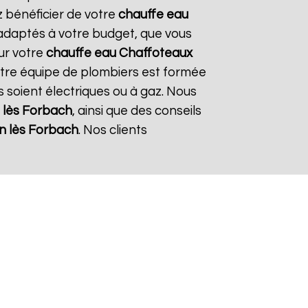
z bénéficier de votre
chauffe eau
t adaptés à votre budget, que vous
ur votre
chauffe eau Chaffoteaux
Notre équipe de plombiers est formée
ils soient électriques ou à gaz. Nous
 lès Forbach
, ainsi que des conseils
n lès Forbach
. Nos clients