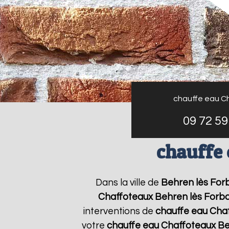
chauffe eau C
09 72 59
chauffe 
Dans la ville de
Behren lès For
Chaffoteaux
Behren lès Forb
interventions de
chauffe eau Cha
votre
chauffe eau Chaffoteaux
Be