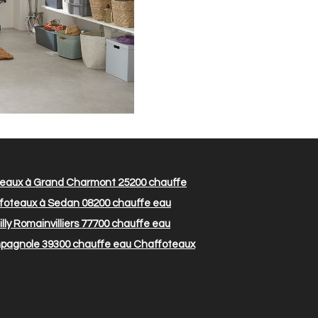
teaux à Grand Charmont 25200
chauffe
foteaux à Sedan 08200
chauffe eau
ly Romainvilliers 77700
chauffe eau
pagnole 39300
chauffe eau Chaffoteaux