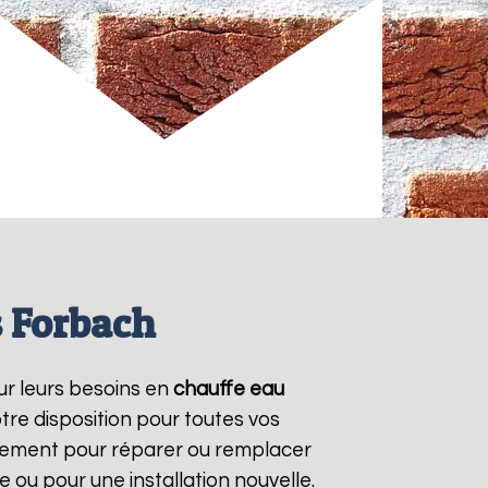
s Forbach
our leurs besoins en
chauffe eau
tre disposition pour toutes vos
dement pour réparer ou remplacer
 ou pour une installation nouvelle.