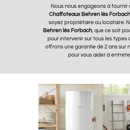
Nous nous engageons à fournir de
Chaffoteaux
Behren lès Forbac
soyez propriétaire ou locataire.
Behren lès Forbach
, que ce soit p
pour intervenir sur tous les types
offrons une garantie de 2 ans sur 
pour vous aider à entret