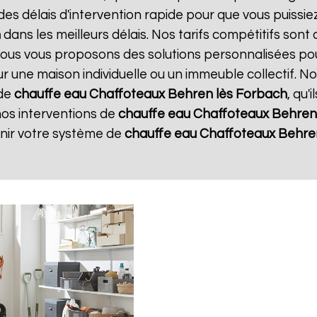
s délais d'intervention rapide pour que vous puissie
h
dans les meilleurs délais. Nos tarifs compétitifs son
 Nous vous proposons des solutions personnalisées po
our une maison individuelle ou un immeuble collectif. 
 de
chauffe eau Chaffoteaux
Behren lès Forbach
, qu'
nos interventions de
chauffe eau Chaffoteaux
Behren
enir votre système de
chauffe eau Chaffoteaux
Behre