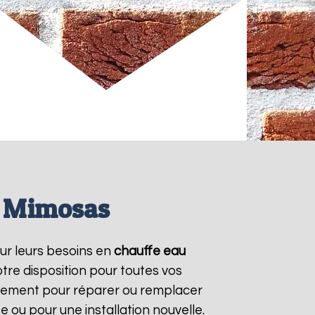
s Mimosas
our leurs besoins en
chauffe eau
tre disposition pour toutes vos
idement pour réparer ou remplacer
e ou pour une installation nouvelle.