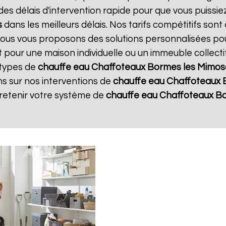
s délais d'intervention rapide pour que vous puissie
s
dans les meilleurs délais. Nos tarifs compétitifs son
 Nous vous proposons des solutions personnalisées po
it pour une maison individuelle ou un immeuble collect
 types de
chauffe eau Chaffoteaux
Bormes les Mimos
ns sur nos interventions de
chauffe eau Chaffoteaux
tretenir votre système de
chauffe eau Chaffoteaux
Bo