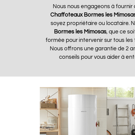
Nous nous engageons à fournir de
Chaffoteaux
Bormes les Mimosa
soyez propriétaire ou locataire.
Bormes les Mimosas
, que ce so
formée pour intervenir sur tous les
Nous offrons une garantie de 2 a
conseils pour vous aider à en