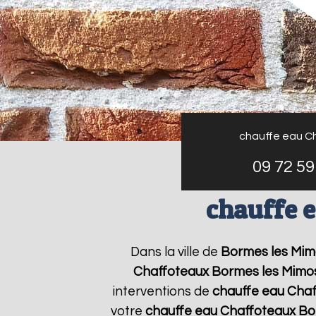
chauffe eau C
09 72 59
chauffe 
Dans la ville de
Bormes les Mim
Chaffoteaux
Bormes les Mimo
interventions de
chauffe eau Cha
votre
chauffe eau Chaffoteaux
Bo