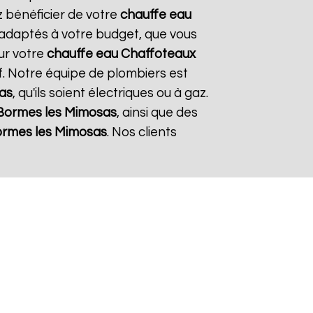
z bénéficier de votre
chauffe eau
t adaptés à votre budget, que vous
ur votre
chauffe eau Chaffoteaux
if. Notre équipe de plombiers est
as
, qu'ils soient électriques ou à gaz.
Bormes les Mimosas
, ainsi que des
rmes les Mimosas
. Nos clients