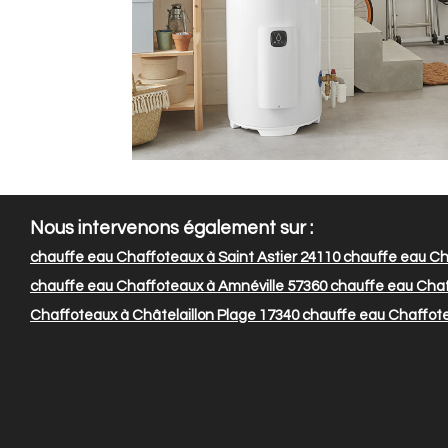
Nous intervenons également sur :
chauffe eau Chaffoteaux à Saint Astier 24110
chauffe eau Ch
chauffe eau Chaffoteaux à Amnéville 57360
chauffe eau Chaf
Chaffoteaux à Châtelaillon Plage 17340
chauffe eau Chaffotea