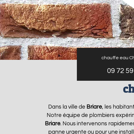
chauffe eau C
09 72 59
ch
Dans la ville de
Briare
, les habita
Notre équipe de plombiers expérim
Briare
. Nous intervenons rapideme
panne urgente ou pour une install