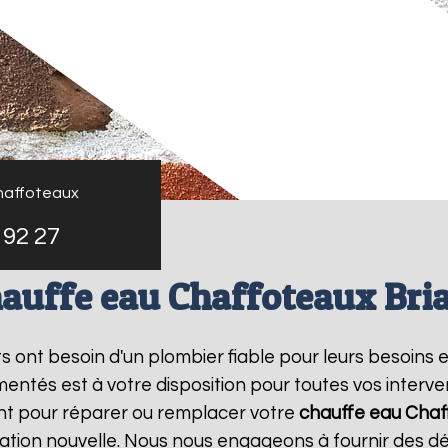
haffoteaux
 92 27
auffe eau Chaffoteaux Bri
nts ont besoin d'un plombier fiable pour leurs besoins 
entés est à votre disposition pour toutes vos interv
nt pour réparer ou remplacer votre
chauffe eau Chaf
ation nouvelle. Nous nous engageons à fournir des dél