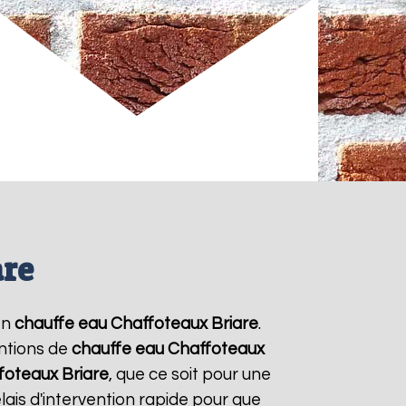
are
en
chauffe eau Chaffoteaux
Briare
.
entions de
chauffe eau Chaffoteaux
foteaux
Briare
, que ce soit pour une
ais d'intervention rapide pour que