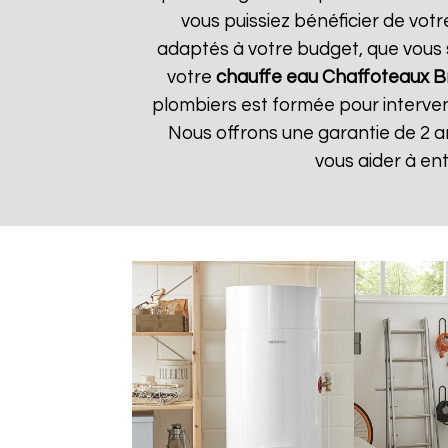
vous puissiez bénéficier de vot
adaptés à votre budget, que vous 
votre
chauffe eau Chaffoteaux
B
plombiers est formée pour interven
Nous offrons une garantie de 2 a
vous aider à en