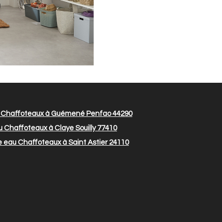
 Chaffoteaux à Guémené Penfao 44290
 Chaffoteaux à Claye Souilly 77410
 eau Chaffoteaux à Saint Astier 24110