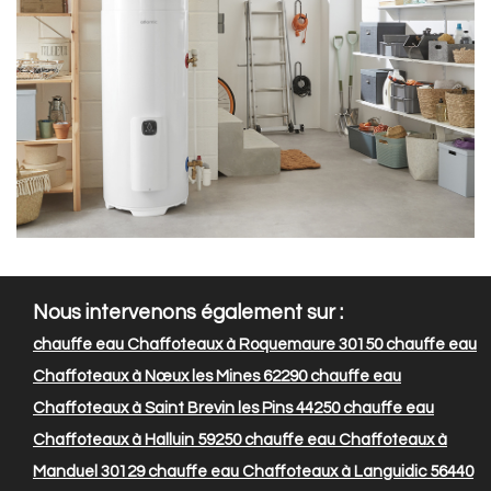
Nous intervenons également sur :
chauffe eau Chaffoteaux à Roquemaure 30150
chauffe eau
Chaffoteaux à Nœux les Mines 62290
chauffe eau
Chaffoteaux à Saint Brevin les Pins 44250
chauffe eau
Chaffoteaux à Halluin 59250
chauffe eau Chaffoteaux à
Manduel 30129
chauffe eau Chaffoteaux à Languidic 56440