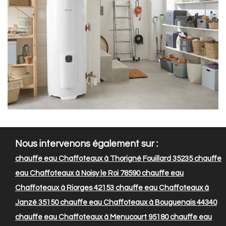
Nous intervenons également sur :
chauffe eau Chaffoteaux à Thorigné Fouillard 35235
chauffe
eau Chaffoteaux à Noisy le Roi 78590
chauffe eau
Chaffoteaux à Riorges 42153
chauffe eau Chaffoteaux à
Janzé 35150
chauffe eau Chaffoteaux à Bouguenais 44340
chauffe eau Chaffoteaux à Menucourt 95180
chauffe eau