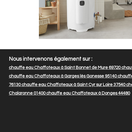
Nous intervenons également sur :
chauffe eau Chaffoteaux à Saint Bonnet de Mure 69720
chauf
chauffe eau Chaffoteaux à Garges lès Gonesse 95140
chauffe
76130
chauffe eau Chaffoteaux à Saint Cyr sur Loire 37540
cha
Chalaronne 01400
chauffe eau Chaffoteaux à Donges 44480