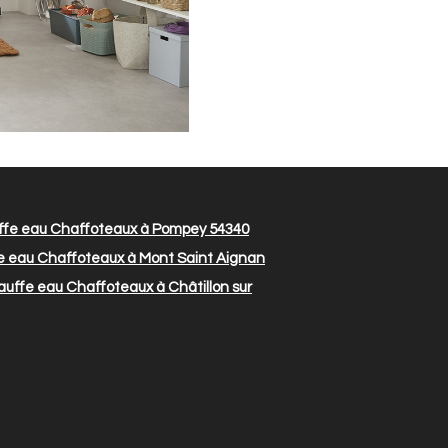
fe eau Chaffoteaux à Pompey 54340
 eau Chaffoteaux à Mont Saint Aignan
uffe eau Chaffoteaux à Châtillon sur