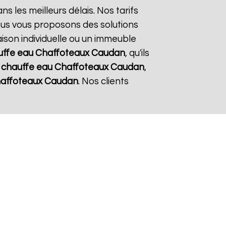
ns les meilleurs délais. Nos tarifs
ous vous proposons des solutions
aison individuelle ou un immeuble
uffe eau Chaffoteaux
Caudan
, qu'ils
e
chauffe eau Chaffoteaux
Caudan
,
haffoteaux
Caudan
. Nos clients