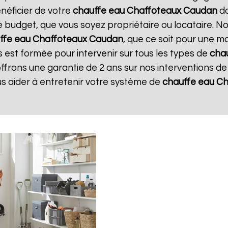
néficier de votre
chauffe eau Chaffoteaux
Caudan
da
e budget, que vous soyez propriétaire ou locataire. N
ffe eau Chaffoteaux
Caudan
, que ce soit pour une m
s est formée pour intervenir sur tous les types de
cha
offrons une garantie de 2 ans sur nos interventions d
us aider à entretenir votre système de
chauffe eau C