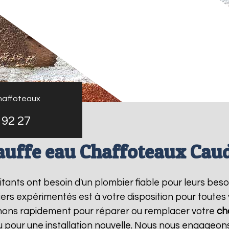
haffoteaux
 92 27
auffe eau Chaffoteaux Cau
bitants ont besoin d'un plombier fiable pour leurs bes
ers expérimentés est à votre disposition pour toutes
enons rapidement pour réparer ou remplacer votre
ch
pour une installation nouvelle. Nous nous engageons 