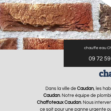
chauffe eau C
09 72 59
ch
Dans la ville de
Caudan
, les ha
Caudan
. Notre équipe de plombi
Chaffoteaux
Caudan
. Nous interv
ce soit pour une panne urgente ou 