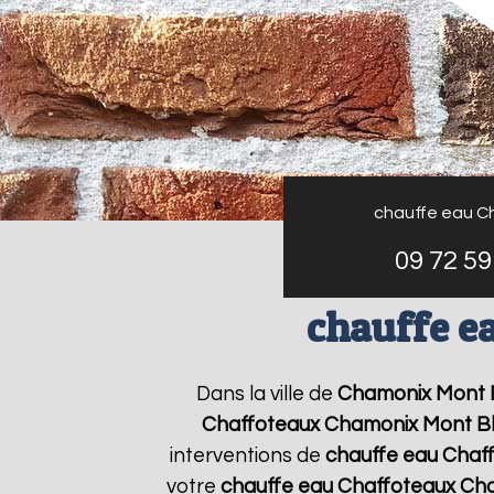
chauffe eau C
09 72 59
chauffe e
Dans la ville de
Chamonix Mont 
Chaffoteaux
Chamonix Mont B
interventions de
chauffe eau Chaf
votre
chauffe eau Chaffoteaux
Cha