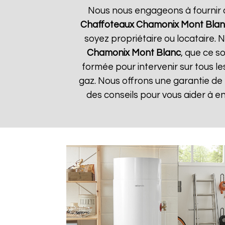
Nous nous engageons à fournir de
Chaffoteaux
Chamonix Mont Bla
soyez propriétaire ou locataire.
Chamonix Mont Blanc
, que ce s
formée pour intervenir sur tous l
gaz. Nous offrons une garantie de 
des conseils pour vous aider à e