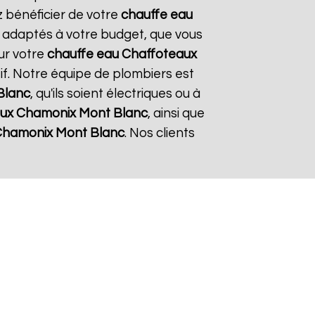
z bénéficier de votre
chauffe eau
nt adaptés à votre budget, que vous
ur votre
chauffe eau Chaffoteaux
tif. Notre équipe de plombiers est
Blanc
, qu'ils soient électriques ou à
aux
Chamonix Mont Blanc
, ainsi que
hamonix Mont Blanc
. Nos clients