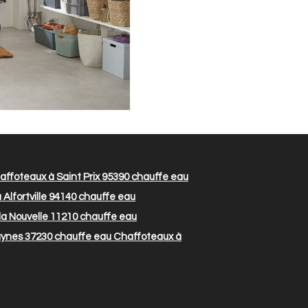
ffoteaux à Saint Prix 95390
chauffe eau
Alfortville 94140
chauffe eau
la Nouvelle 11210
chauffe eau
uynes 37230
chauffe eau Chaffoteaux à