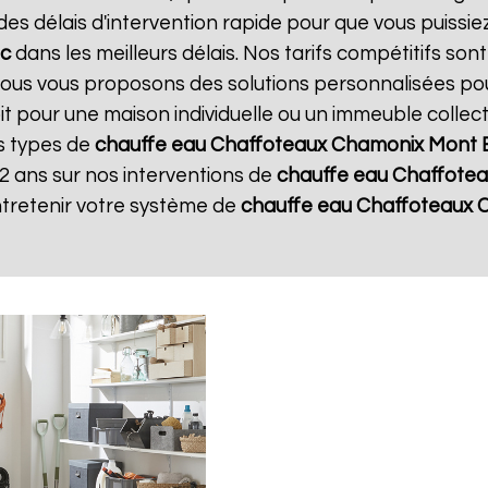
s délais d'intervention rapide pour que vous puissie
nc
dans les meilleurs délais. Nos tarifs compétitifs so
 Nous vous proposons des solutions personnalisées po
oit pour une maison individuelle ou un immeuble collec
es types de
chauffe eau Chaffoteaux
Chamonix Mont 
2 ans sur nos interventions de
chauffe eau Chaffote
ntretenir votre système de
chauffe eau Chaffoteaux
C