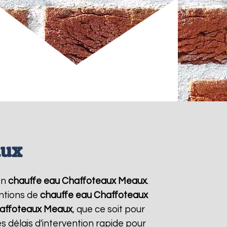
aux
en
chauffe eau Chaffoteaux
Meaux
.
entions de
chauffe eau Chaffoteaux
affoteaux
Meaux
, que ce soit pour
 délais d'intervention rapide pour