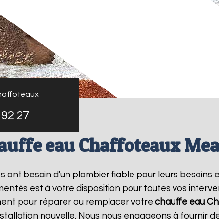
haffoteaux
 92 27
auffe eau Chaffoteaux Me
nts ont besoin d'un plombier fiable pour leurs besoins 
entés est à votre disposition pour toutes vos interv
ment pour réparer ou remplacer votre
chauffe eau Ch
tallation nouvelle. Nous nous engageons à fournir des