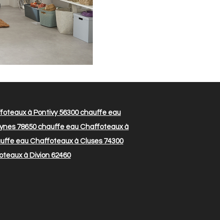
foteaux à Pontivy 56300
chauffe eau
ynes 78650
chauffe eau Chaffoteaux à
uffe eau Chaffoteaux à Cluses 74300
teaux à Divion 62460