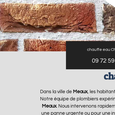
chauffe eau C
09 72 59
ch
Dans la ville de
Meaux
, les habita
Notre équipe de plombiers expérim
Meaux
. Nous intervenons rapide
une panne urgente ou pour une ins