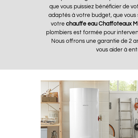
que vous puissiez bénéficier de vo
adaptés à votre budget, que vous 
votre
chauffe eau Chaffoteaux
M
plombiers est formée pour interveni
Nous offrons une garantie de 2 a
vous aider à en