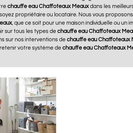
tre
chauffe eau Chaffoteaux
Meaux
dans les meilleurs
soyez propriétaire ou locataire. Nous vous proposons
eaux
, que ce soit pour une maison individuelle ou un 
r sur tous les types de
chauffe eau Chaffoteaux
Mea
ns sur nos interventions de
chauffe eau Chaffoteaux
tretenir votre système de
chauffe eau Chaffoteaux
M