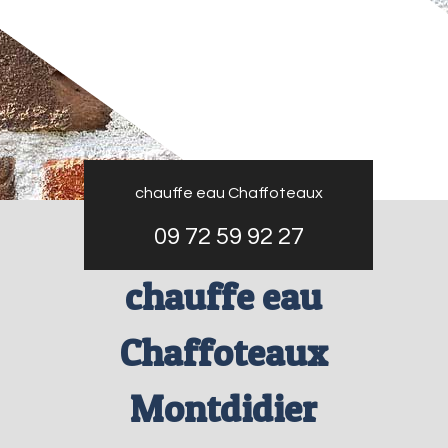
chauffe eau Chaffoteaux
09 72 59 92 27
chauffe eau
Chaffoteaux
Montdidier