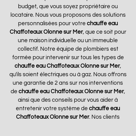
budget, que vous soyez propriétaire ou
locataire. Nous vous proposons des solutions
personnalisées pour votre
chauffe eau
Chaffoteaux
Olonne sur Mer
, que ce soit pour
une maison individuelle ou un immeuble
collectif. Notre équipe de plombiers est
formée pour intervenir sur tous les types de
chauffe eau Chaffoteaux
Olonne sur Mer
,
qu'ils soient électriques ou à gaz. Nous offrons
une garantie de 2 ans sur nos interventions
de
chauffe eau Chaffoteaux
Olonne sur Mer
,
ainsi que des conseils pour vous aider à
entretenir votre système de
chauffe eau
Chaffoteaux
Olonne sur Mer
. Nos clients