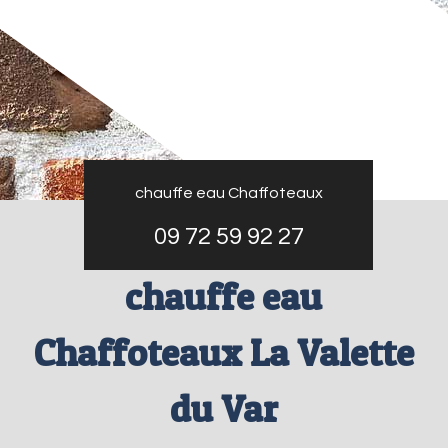
chauffe eau Chaffoteaux
09 72 59 92 27
chauffe eau
Chaffoteaux La Valette
du Var