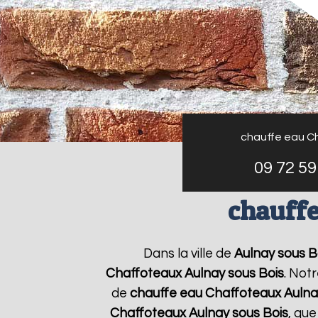
chauffe eau C
09 72 59
chauffe
Dans la ville de
Aulnay sous B
Chaffoteaux
Aulnay sous Bois
. Not
de
chauffe eau Chaffoteaux
Aulna
Chaffoteaux
Aulnay sous Bois
, qu