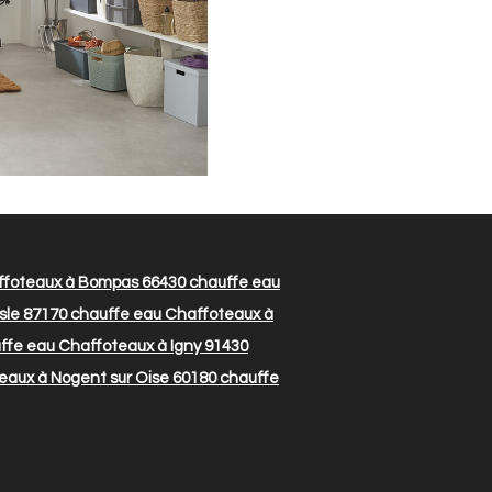
ffoteaux à Bompas 66430
chauffe eau
sle 87170
chauffe eau Chaffoteaux à
ffe eau Chaffoteaux à Igny 91430
eaux à Nogent sur Oise 60180
chauffe