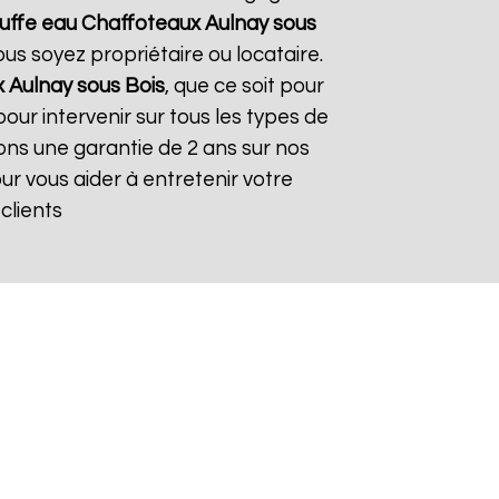
uffe eau Chaffoteaux
Aulnay sous
ous soyez propriétaire ou locataire.
x
Aulnay sous Bois
, que ce soit pour
our intervenir sur tous les types de
frons une garantie de 2 ans sur nos
our vous aider à entretenir votre
 clients