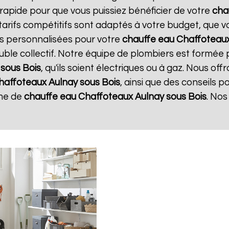
n rapide pour que vous puissiez bénéficier de votre
cha
 tarifs compétitifs sont adaptés à votre budget, que v
s personnalisées pour votre
chauffe eau Chaffoteau
ble collectif. Notre équipe de plombiers est formée p
 sous Bois
, qu'ils soient électriques ou à gaz. Nous of
haffoteaux
Aulnay sous Bois
, ainsi que des conseils p
me de
chauffe eau Chaffoteaux
Aulnay sous Bois
. Nos