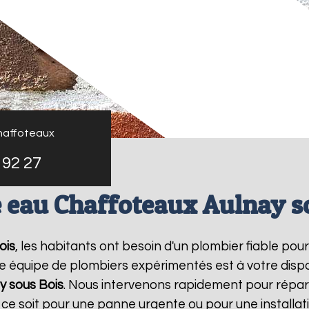
haffoteaux
 92 27
 eau Chaffoteaux Aulnay s
ois
, les habitants ont besoin d'un plombier fiable pou
re équipe de plombiers expérimentés est à votre dispo
y sous Bois
. Nous intervenons rapidement pour répa
e ce soit pour une panne urgente ou pour une install