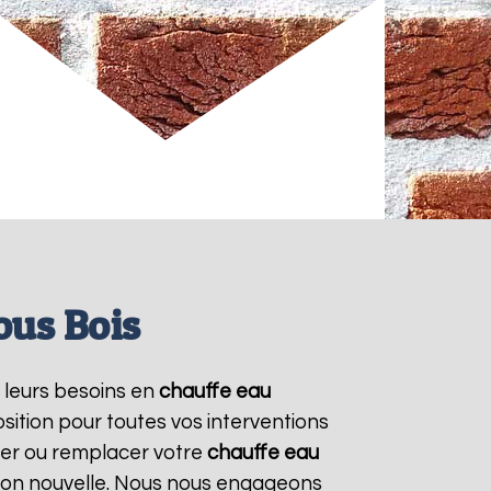
ous Bois
r leurs besoins en
chauffe eau
sition pour toutes vos interventions
rer ou remplacer votre
chauffe eau
ation nouvelle. Nous nous engageons