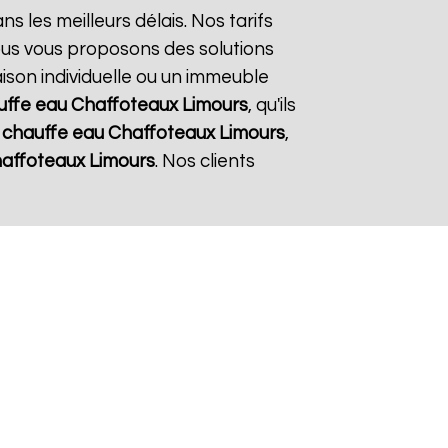
ns les meilleurs délais. Nos tarifs
ous vous proposons des solutions
aison individuelle ou un immeuble
uffe eau Chaffoteaux
Limours
, qu'ils
e
chauffe eau Chaffoteaux
Limours
,
haffoteaux
Limours
. Nos clients