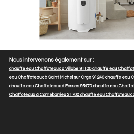
Nous intervenons également sur :
chauffe eau Chaffoteaux à Villabé 91100
chauffe eau Chaffot
eau Chaffoteaux à Saint Michel sur Orge 91240
chauffe eau C
chauffe eau Chaffoteaux à Fosses 95470
chauffe eau Chaffot
Chaffoteaux à Cornebarrieu 31700
chauffe eau Chaffoteaux à 