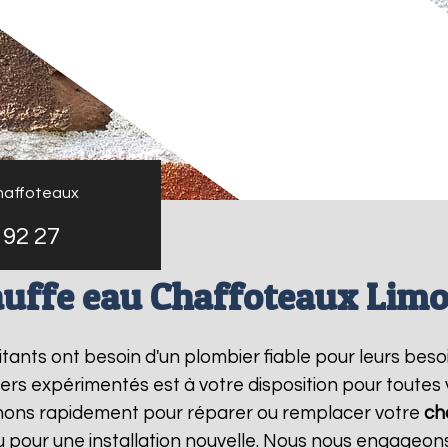
haffoteaux
 92 27
uffe eau Chaffoteaux Lim
bitants ont besoin d'un plombier fiable pour leurs bes
ers expérimentés est à votre disposition pour toutes
enons rapidement pour réparer ou remplacer votre
ch
pour une installation nouvelle. Nous nous engageons 