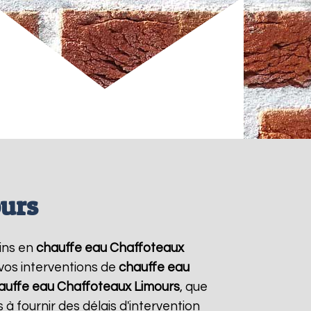
ours
oins en
chauffe eau Chaffoteaux
 vos interventions de
chauffe eau
auffe eau Chaffoteaux
Limours
, que
à fournir des délais d'intervention