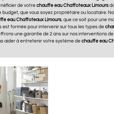
néficier de votre
chauffe eau Chaffoteaux
Limours
da
e budget, que vous soyez propriétaire ou locataire. N
ffe eau Chaffoteaux
Limours
, que ce soit pour une m
s est formée pour intervenir sur tous les types de
cha
offrons une garantie de 2 ans sur nos interventions d
us aider à entretenir votre système de
chauffe eau C