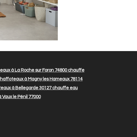
eaux à La Roche sur Foron 74800
chauffe
haffoteaux à Magny les Hameaux 78114
eaux à Bellegarde 30127
chauffe eau
Vaux le Pénil 77000