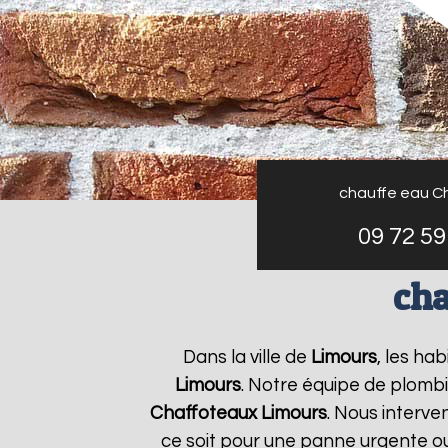
chauffe eau C
09 72 59
cha
Dans la ville de
Limours
, les ha
Limours
. Notre équipe de plombi
Chaffoteaux
Limours
. Nous interv
ce soit pour une panne urgente ou 