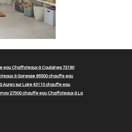
e eau Chaffoteaux à Coulaines 72190
oteaux à Gonesse 95500
chauffe eau
 Aurec sur Loire 43110
chauffe eau
rnay 27300
chauffe eau Chaffoteaux à La