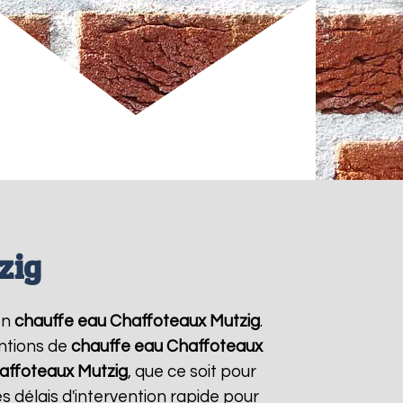
zig
en
chauffe eau Chaffoteaux
Mutzig
.
entions de
chauffe eau Chaffoteaux
affoteaux
Mutzig
, que ce soit pour
 délais d'intervention rapide pour