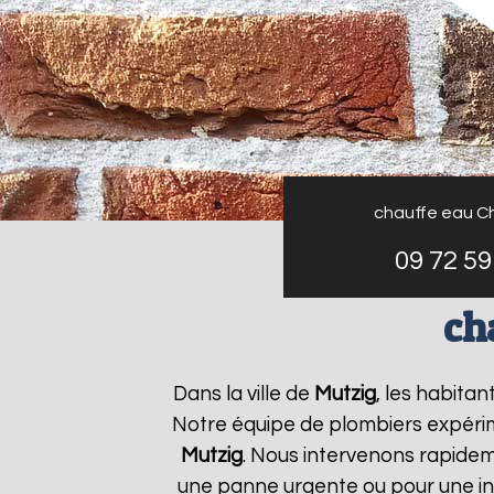
chauffe eau C
09 72 59
ch
Dans la ville de
Mutzig
, les habita
Notre équipe de plombiers expérim
Mutzig
. Nous intervenons rapide
une panne urgente ou pour une ins