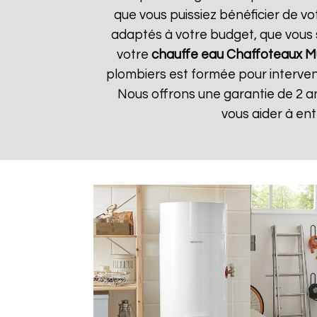
que vous puissiez bénéficier de v
adaptés à votre budget, que vous 
votre
chauffe eau Chaffoteaux
M
plombiers est formée pour interveni
Nous offrons une garantie de 2 a
vous aider à en