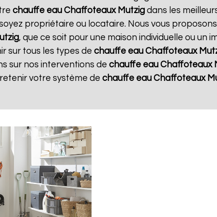
otre
chauffe eau Chaffoteaux
Mutzig
dans les meilleurs
soyez propriétaire ou locataire. Nous vous proposons
utzig
, que ce soit pour une maison individuelle ou un 
r sur tous les types de
chauffe eau Chaffoteaux
Mutz
ns sur nos interventions de
chauffe eau Chaffoteaux
tretenir votre système de
chauffe eau Chaffoteaux
Mu