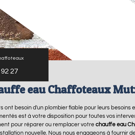
haffoteaux
 92 27
auffe eau Chaffoteaux Mut
nts ont besoin d'un plombier fiable pour leurs besoins 
entés est à votre disposition pour toutes vos interv
ment pour réparer ou remplacer votre
chauffe eau Ch
tallation nouvelle. Nous nous engageons à fournir des