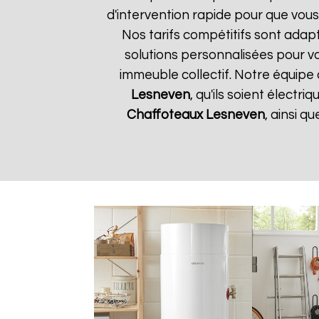
d'intervention rapide pour que vous
Nos tarifs compétitifs sont adap
solutions personnalisées pour v
immeuble collectif. Notre équipe 
Lesneven
, qu'ils soient électr
Chaffoteaux
Lesneven
, ainsi q