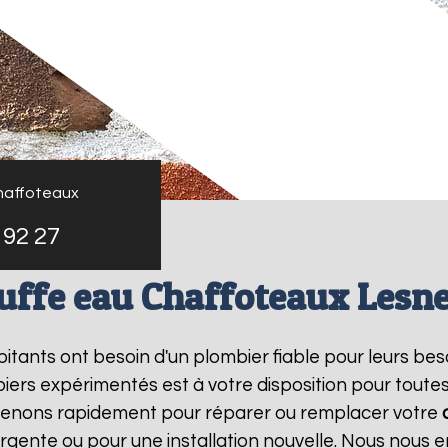
haffoteaux
 92 27
uffe eau Chaffoteaux Lesn
abitants ont besoin d'un plombier fiable pour leurs be
iers expérimentés est à votre disposition pour toute
rvenons rapidement pour réparer ou remplacer votre
rgente ou pour une installation nouvelle. Nous nous e