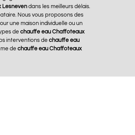
x
Lesneven
dans les meilleurs délais.
ocataire. Nous vous proposons des
pour une maison individuelle ou un
types de
chauffe eau Chaffoteaux
nos interventions de
chauffe eau
tème de
chauffe eau Chaffoteaux