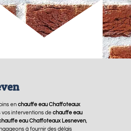
even
soins en
chauffe eau Chaffoteaux
s vos interventions de
chauffe eau
chauffe eau Chaffoteaux
Lesneven
,
ngageons à fournir des délais