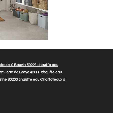
teaux à Bauvin 59221
chauffe eau
nt Jean de Braye 45800
chauffe eau
onne 80200
chauffe eau Chaffoteaux à