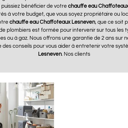
 puissiez bénéficier de votre
chauffe eau Chaffoteau
tés à votre budget, que vous soyez propriétaire ou l
otre
chauffe eau Chaffoteaux
Lesneven
, que ce soit 
de plombiers est formée pour intervenir sur tous les 
iques ou à gaz. Nous offrons une garantie de 2 ans sur 
ue des conseils pour vous aider à entretenir votre sys
Lesneven
. Nos clients